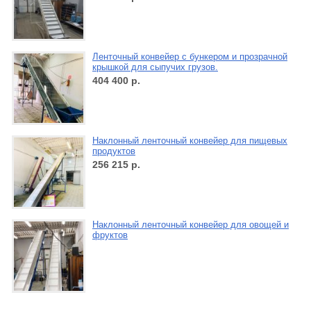
Ленточный конвейер с бункером и прозрачной
крышкой для сыпучих грузов.
404 400
р.
Наклонный ленточный конвейер для пищевых
продуктов
256 215
р.
Наклонный ленточный конвейер для овощей и
фруктов