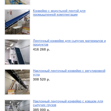
Конвейер с модульной лентой для
промышленной комплектации
Ленточный конвейер для сыпучих материалов и
продуктов
416 268
р.
Наклонный ленточный конвейер с регулировкой
угла
308 520
р.
Наклонный ленточный конвейер с ковшом для
сыпучих грузов
385 000
р.