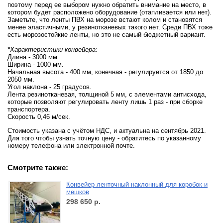
поэтому перед ее выбором нужно обратить внимание на место, в
котором будет расположено оборудование (отапливается или нет).
Заметьте, что ленты ПВХ на морозе встают колом и становятся
менее эластичными, у резинотканевых такого нет. Среди ПВХ тоже
есть морозостойкие ленты, но это не самый бюджетный вариант.
*
Характеристики конвейера:
Длина - 3000 мм.
Ширина - 1000 мм.
Начальная высота - 400 мм, конечная - регулируется от 1850 до
2050 мм.
Угол наклона - 25 градусов.
Лента резинотканевая, толщиной 5 мм, с элементами антисхода,
которые позволяют регулировать ленту лишь 1 раз - при сборке
транспортера.
Скорость 0,46 м/сек.
Стоимость указана с учётом НДС, и актуальна на сентябрь 2021.
Для того чтобы узнать точную цену - обратитесь по указанному
номеру телефона или электронной почте.
Смотрите также:
Конвейер ленточный наклонный для коробок и
мешков
298 650
р.