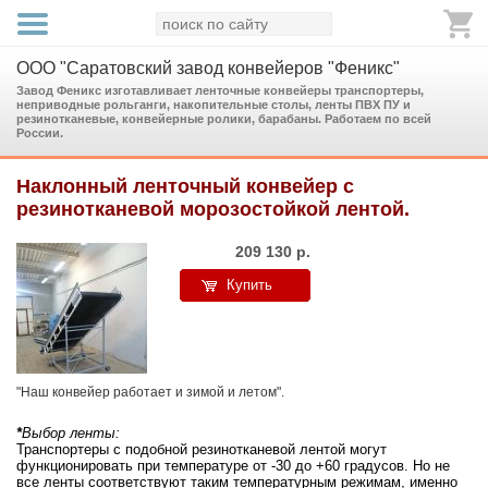
ООО "Саратовский завод конвейеров "Феникс"
Завод Феникс изготавливает ленточные конвейеры транспортеры,
неприводные рольганги, накопительные столы, ленты ПВХ ПУ и
резинотканевые, конвейерные ролики, барабаны. Работаем по всей
России.
Наклонный ленточный конвейер с
резинотканевой морозостойкой лентой.
209 130
р.
Купить
"Наш конвейер работает и зимой и летом".
*
Выбор ленты:
Транспортеры с подобной резинотканевой лентой могут
функционировать при температуре от -30 до +60 градусов. Но не
все ленты соответствуют таким температурным режимам, именно